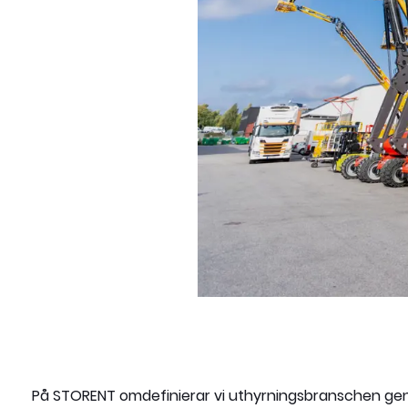
På STORENT omdefinierar vi uthyrningsbranschen genom 