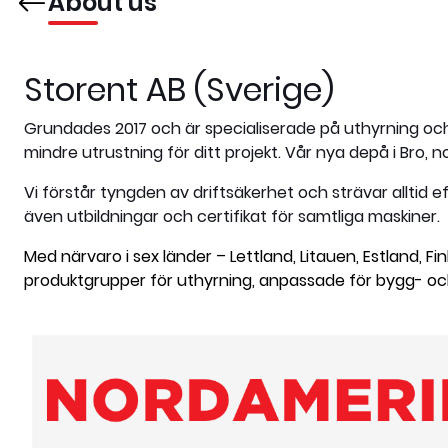
About us
Storent AB (Sverige)
Grundades 2017 och är specialiserade på uthyrning och
mindre utrustning för ditt projekt. Vår nya depå i Bro, 
Vi förstår tyngden av driftsäkerhet och strävar alltid e
även utbildningar och certifikat för samtliga maskiner.
Med närvaro i sex länder – Lettland, Litauen, Estland, 
produktgrupper för uthyrning, anpassade för bygg- oc