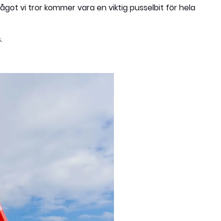
got vi tror kommer vara en viktig pusselbit för hela
.