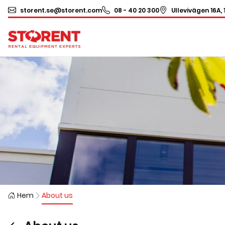
storent.se@storent.com
08 - 40 20 300
Ullevivägen 16A, 
Hem
About us