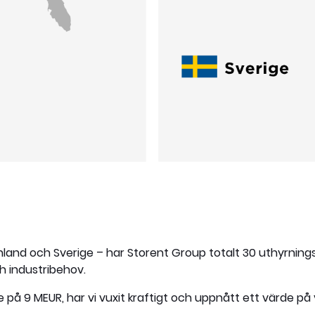
Finland och Sverige – har Storent Group totalt 30 uthyrnin
h industribehov.
på 9 MEUR, har vi vuxit kraftigt och uppnått ett värde på 