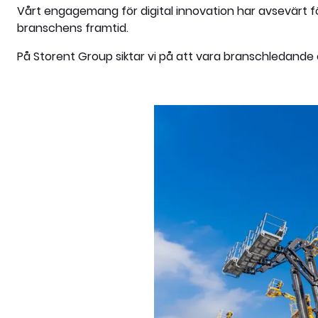
Vårt engagemang för digital innovation har avsevärt fö
branschens framtid.
På Storent Group siktar vi på att vara branschledande 