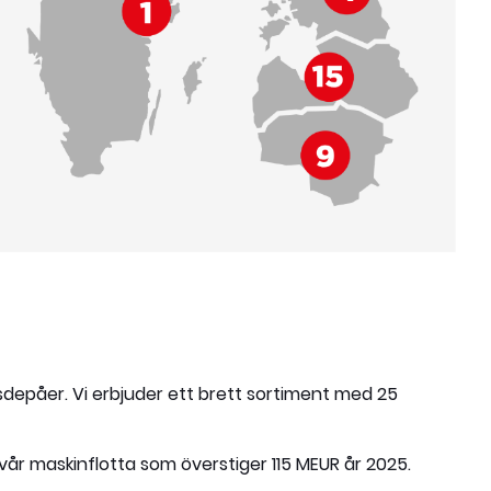
gsdepåer. Vi erbjuder ett brett sortiment med 25
vår maskinflotta som överstiger 115 MEUR år 2025.