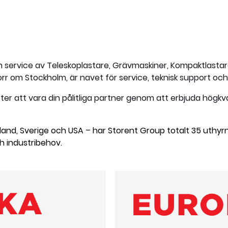
 service av Teleskoplastare, Grävmaskiner, Kompaktlastar
norr om Stockholm, är navet för service, teknisk support och
fter att vara din pålitliga partner genom att erbjuda högkval
Finland, Sverige och USA – har Storent Group totalt 35 uthy
h industribehov.