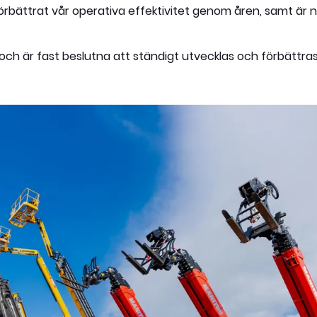
rbättrat vår operativa effektivitet genom åren, samt är nå
och är fast beslutna att ständigt utvecklas och förbättras