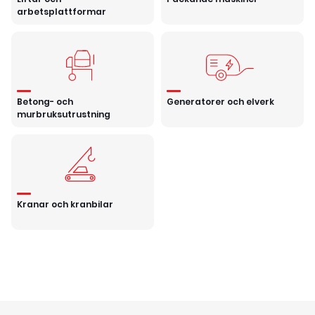
arbetsplattformar
Betong- och
Generatorer och elverk
murbruksutrustning
Kranar och kranbilar