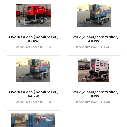
Elverk (diesel) semitrailer,
Elverk (diesel) semitrailer,
32 kW
48 kW
Produktkod
: 101535
Produktkod
: 101548
Elverk (diesel) semitrailer,
Elverk (diesel) semitrailer,
64 kW
80 kW
Produktkod
: 101564
Produktkod
: 101580