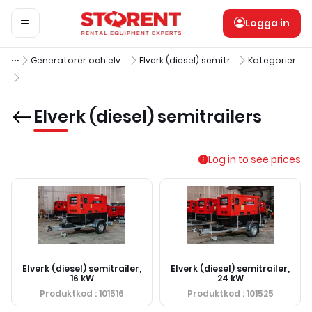
Logga in
Generatorer och elverk
Elverk (diesel) semitrailers
Kategorier
Elverk (diesel) semitrailers
Log in to see prices
Elverk (diesel) semitrailer,
Elverk (diesel) semitrailer,
16 kW
24 kW
Produktkod
: 101516
Produktkod
: 101525