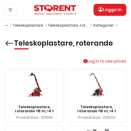
Logga in
Teleskoplastare
Teleskoplastare, roterande
Kategorier
Teleskoplastare, roterande
Log in to see prices
Teleskoplastare,
Teleskoplastare,
roterande <16 m, <4 t
roterande <18 m, <4 t
Produktkod
: 021014
Produktkod
: 021024