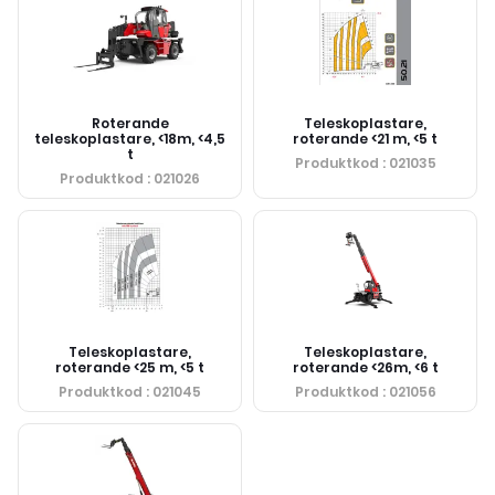
Roterande
Teleskoplastare,
teleskoplastare, <18m, <4,5
roterande <21 m, <5 t
t
Produktkod
: 021035
Produktkod
: 021026
Teleskoplastare,
Teleskoplastare,
roterande <25 m, <5 t
roterande <26m, <6 t
Produktkod
: 021045
Produktkod
: 021056