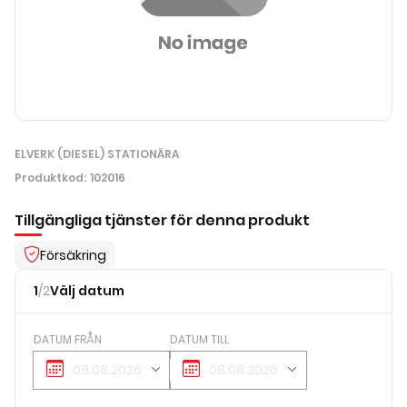
ELVERK (DIESEL) STATIONÄRA
Produktkod
:
102016
Tillgängliga tjänster för denna produkt
Försäkring
1
/
2
Välj datum
DATUM FRÅN
DATUM TILL