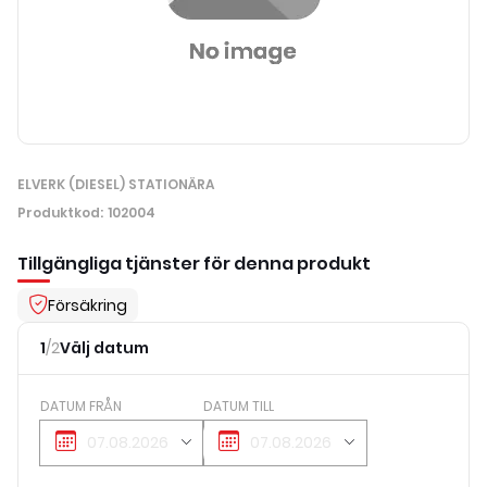
ELVERK (DIESEL) STATIONÄRA
Produktkod
:
102004
Tillgängliga tjänster för denna produkt
Försäkring
1
/
2
Välj datum
DATUM FRÅN
DATUM TILL