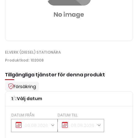
ELVERK (DIESEL) STATIONÄRA
Produktkod
:
102008
Tillgängliga tjänster för denna produkt
Försäkring
1
/
2
Välj datum
DATUM FRÅN
DATUM TILL